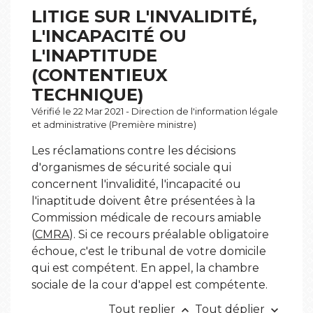
LITIGE SUR L'INVALIDITÉ,
L'INCAPACITÉ OU
L'INAPTITUDE
(CONTENTIEUX
TECHNIQUE)
Vérifié le 22 Mar 2021 - Direction de l'information légale
et administrative (Première ministre)
Les réclamations contre les décisions
d'organismes de sécurité sociale qui
concernent l'invalidité, l'incapacité ou
l'inaptitude doivent être présentées à la
Commission médicale de recours amiable
(
CMRA
). Si ce recours préalable obligatoire
échoue, c'est le tribunal de votre domicile
qui est compétent. En appel, la chambre
sociale de la cour d'appel est compétente.
Tout replier
Tout déplier
keyboard_arrow_up
keyboard_arrow_down