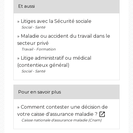
Et aussi
Litiges avec la Sécurité sociale
Social - Santé
Maladie ou accident du travail dans le
secteur privé
Travail - Formation
Litige administratif ou médical
(contentieux général)
Social - Santé
Pour en savoir plus
Comment contester une décision de
open_in_new
votre caisse d'assurance maladie ?
Caisse nationale d'assurance maladie (Cnam)