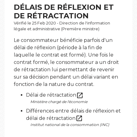
DÉLAIS DE RÉFLEXION ET
DE RÉTRACTATION
Vérifié le 25 Feb 2020 - Direction de l'information
légale et administrative (Première ministre)
Le consommateur bénéficie parfois d'un
délai de réflexion (période à la fin de
laquelle le contrat est formé). Une fois le
contrat formé, le consommateur a un droit
de rétractation lui permettant de revenir
sur sa décision pendant un délai variant en
fonction de la nature du contrat.
open_in_new
Délai de rétractation
Ministère chargé de l'économie
Différences entre délais de réflexion et
open_in_new
délai de rétractation
Institut national de la consommation (INC)