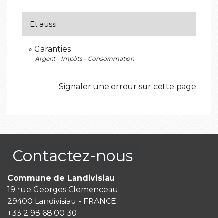
Et aussi
Garanties
Argent - Impôts - Consommation
Signaler une erreur sur cette page
Contactez-nous
Commune de Landivisiau
19 rue Georges Clemenceau
29400 Landivisiau - FRANCE
+33 2 98 68 00 30