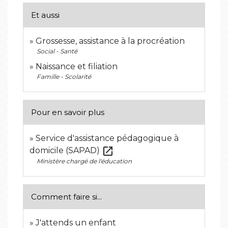
Et aussi
Grossesse, assistance à la procréation
Social - Santé
Naissance et filiation
Famille - Scolarité
Pour en savoir plus
Service d'assistance pédagogique à
open_in_new
domicile (SAPAD)
Ministère chargé de l'éducation
Comment faire si...
J'attends un enfant