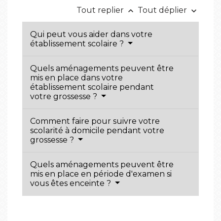
Tout replier
Tout déplier
keyboard_arrow_up
keyboard_arrow_down
Qui peut vous aider dans votre
établissement scolaire ?
Quels aménagements peuvent être
mis en place dans votre
établissement scolaire pendant
votre grossesse ?
Comment faire pour suivre votre
scolarité à domicile pendant votre
grossesse ?
Quels aménagements peuvent être
mis en place en période d'examen si
vous êtes enceinte ?