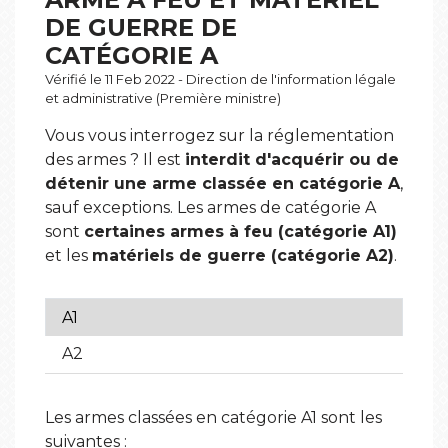
DE GUERRE DE
CATÉGORIE A
Vérifié le 11 Feb 2022 - Direction de l'information légale
et administrative (Première ministre)
Vous vous interrogez sur la réglementation
des armes ? Il est
interdit d'acquérir ou de
détenir une arme classée en catégorie A
,
sauf exceptions. Les armes de catégorie A
sont
certaines armes à feu (catégorie A1)
et les
matériels de guerre (catégorie A2)
.
A1
A2
Les armes classées en catégorie A1 sont les
suivantes :