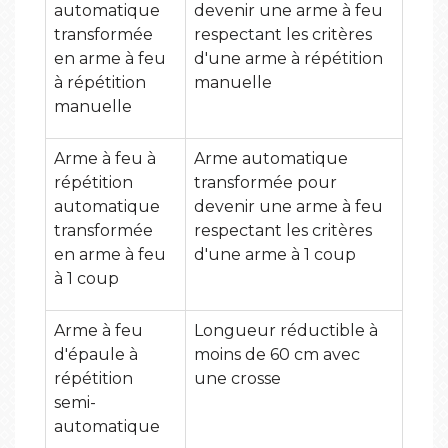
automatique
devenir une arme à feu
transformée
respectant les critères
en arme à feu
d'une arme à répétition
à répétition
manuelle
manuelle
Arme à feu à
Arme automatique
répétition
transformée pour
automatique
devenir une arme à feu
transformée
respectant les critères
en arme à feu
d'une arme à 1 coup
à 1 coup
Arme à feu
Longueur réductible à
d'épaule à
moins de 60 cm avec
répétition
une crosse
semi-
automatique