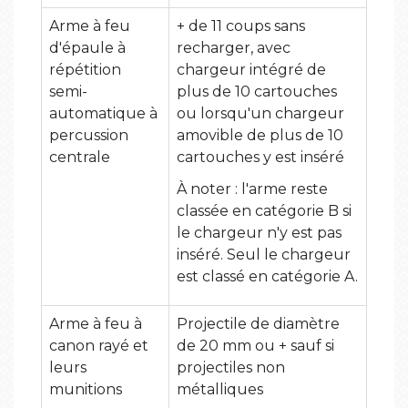
Arme à feu
+ de 11 coups sans
d'épaule à
recharger, avec
répétition
chargeur intégré de
semi-
plus de 10 cartouches
automatique à
ou lorsqu'un chargeur
percussion
amovible de plus de 10
centrale
cartouches y est inséré
À noter : l'arme reste
classée en catégorie B si
le chargeur n'y est pas
inséré. Seul le chargeur
est classé en catégorie A.
Arme à feu à
Projectile de diamètre
canon rayé et
de 20 mm ou + sauf si
leurs
projectiles non
munitions
métalliques