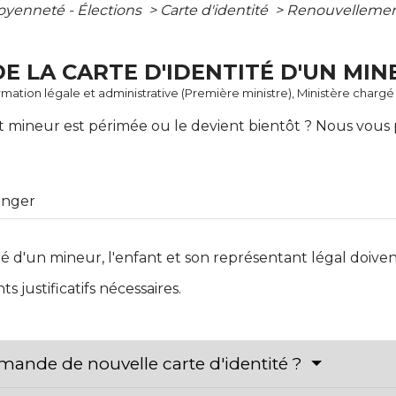
toyenneté - Élections
>
Carte d'identité
>
Renouvellement 
 LA CARTE D'IDENTITÉ D'UN MIN
ormation légale et administrative (Première ministre), Ministère chargé 
ant mineur est périmée ou le devient bientôt ? Nous vou
ranger
é d'un mineur, l'enfant et son représentant légal doivent
 justificatifs nécessaires.
mande de nouvelle carte d'identité ?