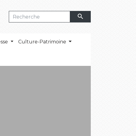
search
esse
Culture-Patrimoine