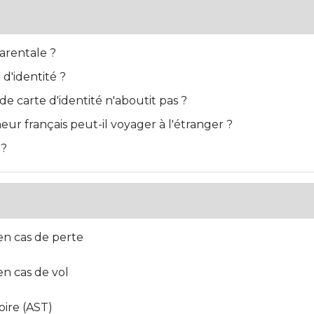
arentale ?
 d'identité ?
 carte d'identité n'aboutit pas ?
r français peut-il voyager à l'étranger ?
 ?
 en cas de perte
en cas de vol
oire (AST)