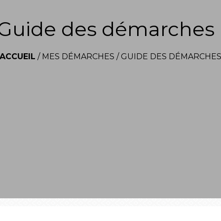
Guide des démarches
ACCUEIL
/
MES DÉMARCHES
/
GUIDE DES DÉMARCHE