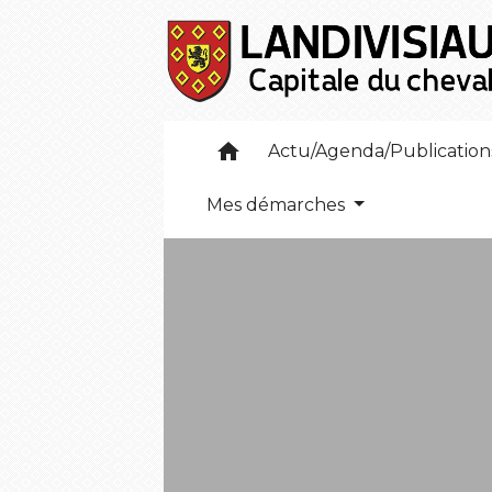
home
Actu/Agenda/Publicatio
Mes démarches