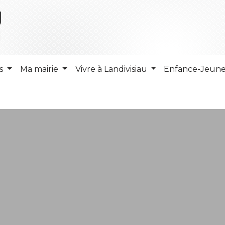
ns
Ma mairie
Vivre à Landivisiau
Enfance-Jeun