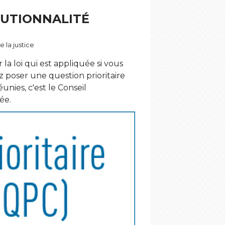
TUTIONNALITÉ
e la justice
la loi qui est appliquée si vous
ez poser une question prioritaire
unies, c'est le Conseil
ée.