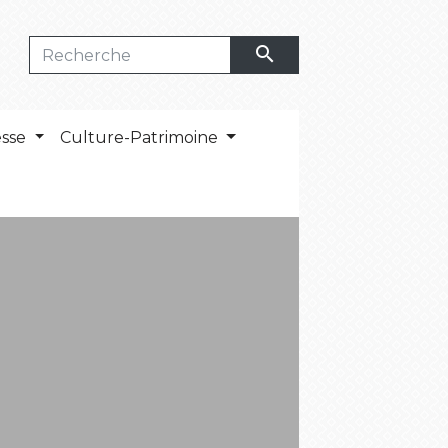
search
esse
Culture-Patrimoine