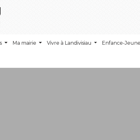
ns
Ma mairie
Vivre à Landivisiau
Enfance-Jeun