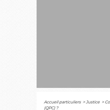
Accueil particuliers
>
Justice
>
Co
(QPC) ?