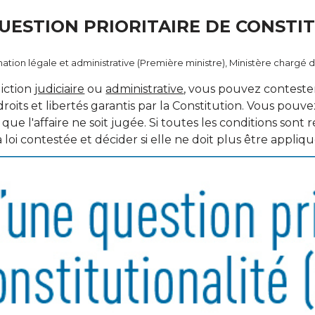
QUESTION PRIORITAIRE DE CONSTI
ormation légale et administrative (Première ministre), Ministère chargé d
diction
judiciaire
ou
administrative
, vous pouvez contester 
droits et libertés garantis par la Constitution. Vous pouv
ue l'affaire ne soit jugée. Si toutes les conditions sont ré
 loi contestée et décider si elle ne doit plus être appliqu