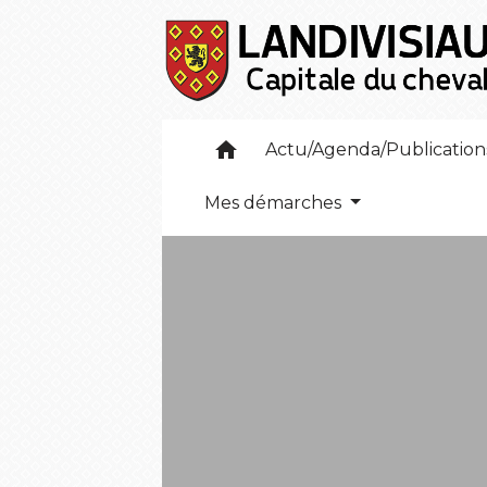
home
Actu/Agenda/Publicatio
Mes démarches