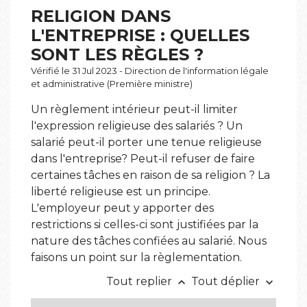
RELIGION DANS
L'ENTREPRISE : QUELLES
SONT LES RÈGLES ?
Vérifié le 31 Jul 2023 - Direction de l'information légale
et administrative (Première ministre)
Un règlement intérieur peut-il limiter
l'expression religieuse des salariés ? Un
salarié peut-il porter une tenue religieuse
dans l'entreprise? Peut-il refuser de faire
certaines tâches en raison de sa religion ? La
liberté religieuse est un principe.
L'employeur peut y apporter des
restrictions si celles-ci sont justifiées par la
nature des tâches confiées au salarié. Nous
faisons un point sur la règlementation.
Tout replier
Tout déplier
keyboard_arrow_up
keyboard_arrow_down