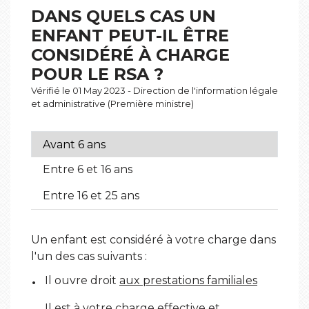
DANS QUELS CAS UN
ENFANT PEUT-IL ÊTRE
CONSIDÉRÉ À CHARGE
POUR LE RSA ?
Vérifié le 01 May 2023 - Direction de l'information légale
et administrative (Première ministre)
Avant 6 ans
Entre 6 et 16 ans
Entre 16 et 25 ans
Un enfant est considéré à votre charge dans
l'un des cas suivants :
Il ouvre droit
aux prestations familiales
Il est à votre charge effective et