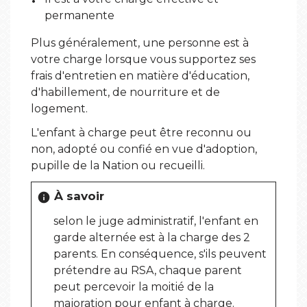
permanente
Plus généralement, une personne est à
votre charge lorsque vous supportez ses
frais d'entretien en matière d'éducation,
d'habillement, de nourriture et de
logement.
L'enfant à charge peut être reconnu ou
non, adopté ou confié en vue d'adoption,
pupille de la Nation ou recueilli.
À savoir
info
selon le juge administratif, l'enfant en
garde alternée est à la charge des 2
parents. En conséquence, s'ils peuvent
prétendre au RSA, chaque parent
peut percevoir la moitié de la
majoration pour enfant à charge.