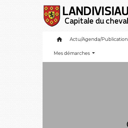
home
Actu/Agenda/Publicatio
Mes démarches