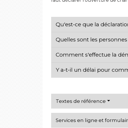
faut déclarer l'ouverture de ch
Qu'est-ce que la déclarati
Quelles sont les personne
Comment s'effectue la dém
Y a-t-il un délai pour com
Textes de référence
Services en ligne et formulai