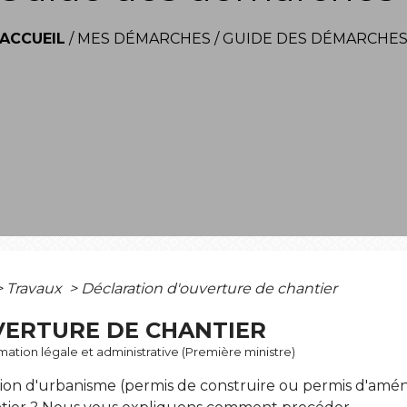
ACCUEIL
/
MES DÉMARCHES
/
GUIDE DES DÉMARCHE
>
Travaux
>
Déclaration d'ouverture de chantier
VERTURE DE CHANTIER
ormation légale et administrative (Première ministre)
ation d'urbanisme (permis de construire ou permis d'amé