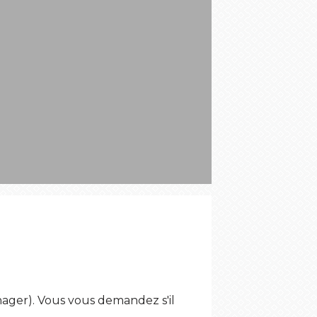
S
nager). Vous vous demandez s'il