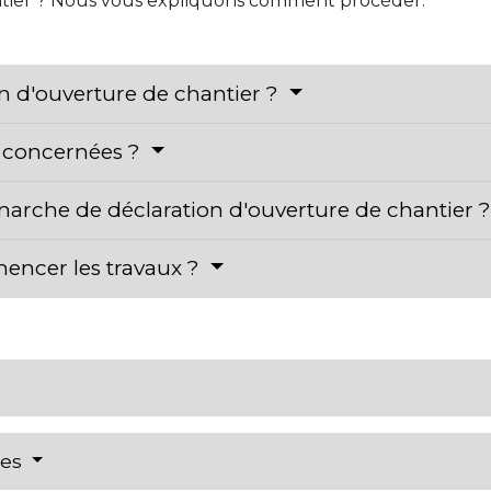
antier ? Nous vous expliquons comment procéder.
on d'ouverture de chantier ?
s concernées ?
arche de déclaration d'ouverture de chantier 
mencer les travaux ?
res