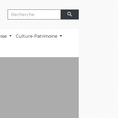
search
esse
Culture-Patrimoine