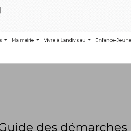
ns
Ma mairie
Vivre à Landivisiau
Enfance-Jeun
Guide des démarches