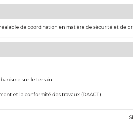
éalable de coordination en matière de sécurité et de pr
rbanisme sur le terrain
ement et la conformité des travaux (DAACT)
S