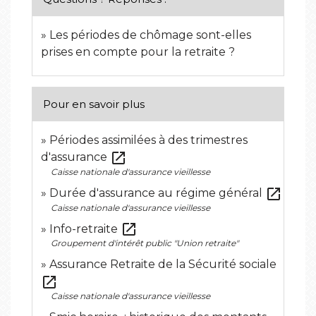
Les périodes de chômage sont-elles
prises en compte pour la retraite ?
Pour en savoir plus
Périodes assimilées à des trimestres
open_in_new
d'assurance
Caisse nationale d'assurance vieillesse
open_in_new
Durée d'assurance au régime général
Caisse nationale d'assurance vieillesse
open_in_new
Info-retraite
Groupement d'intérêt public "Union retraite"
Assurance Retraite de la Sécurité sociale
open_in_new
Caisse nationale d'assurance vieillesse