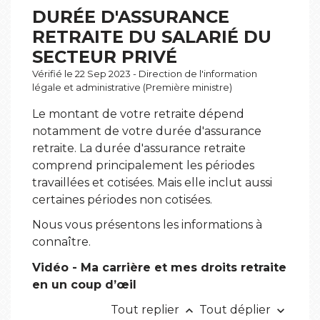
DURÉE D'ASSURANCE
RETRAITE DU SALARIÉ DU
SECTEUR PRIVÉ
Vérifié le 22 Sep 2023 - Direction de l'information
légale et administrative (Première ministre)
Le montant de votre retraite dépend
notamment de votre durée d'assurance
retraite. La durée d'assurance retraite
comprend principalement les périodes
travaillées et cotisées. Mais elle inclut aussi
certaines périodes non cotisées.
Nous vous présentons les informations à
connaître.
Vidéo - Ma carrière et mes droits retraite
en un coup d’œil
Tout replier
Tout déplier
keyboard_arrow_up
keyboard_arrow_down