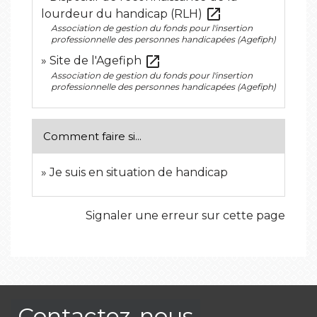
open_in_new
lourdeur du handicap (RLH)
Association de gestion du fonds pour l'insertion
professionnelle des personnes handicapées (Agefiph)
open_in_new
Site de l'Agefiph
Association de gestion du fonds pour l'insertion
professionnelle des personnes handicapées (Agefiph)
Comment faire si...
Je suis en situation de handicap
Signaler une erreur sur cette page
Contactez-nous