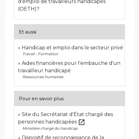
d'emploi de travailleurs handicapés
(OETH)?
Et aussi
Handicap et emploi dans le secteur privé
Travail - Formation
Aides financières pour l'embauche d'un
travailleur handicapé
Ressources humaines
Pour en savoir plus
Site du Secrétariat d'État chargé des
open_in_new
personnes handicapées
Ministère chargé du handicap
Dispositif de reconnaissance de la