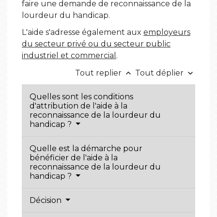
faire une demande de reconnaissance de la
lourdeur du handicap.
L'aide s'adresse également aux
employeurs
du secteur privé ou du secteur public
industriel et commercial
.
Tout replier
Tout déplier
keyboard_arrow_up
keyboard_arrow_down
Quelles sont les conditions
d'attribution de l'aide à la
reconnaissance de la lourdeur du
handicap ?
Quelle est la démarche pour
bénéficier de l'aide à la
reconnaissance de la lourdeur du
handicap ?
Décision