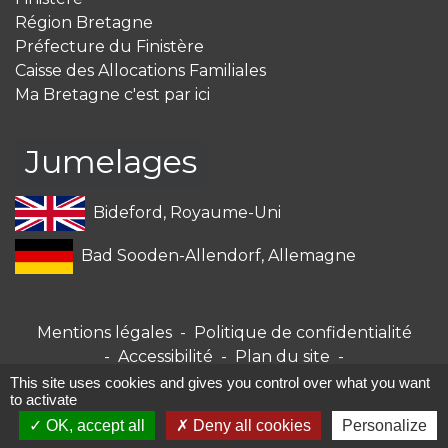
Région Bretagne
Préfecture du Finistère
Caisse des Allocations Familiales
Ma Bretagne c'est par ici
Jumelages
Bideford, Royaume-Uni
Bad Sooden-Allendorf, Allemagne
Mentions légales
-
Politique de confidentialité
-
Accessibilité
-
Plan du site
-
Gestion des cookies
This site uses cookies and gives you control over what you want
to activate
OK, accept all
Deny all cookies
Personalize
Site créé en partenariat avec Réseau des Communes