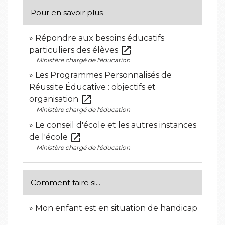
Pour en savoir plus
Répondre aux besoins éducatifs
open_in_new
particuliers des élèves
Ministère chargé de l'éducation
Les Programmes Personnalisés de
Réussite Éducative : objectifs et
open_in_new
organisation
Ministère chargé de l'éducation
Le conseil d'école et les autres instances
open_in_new
de l'école
Ministère chargé de l'éducation
Comment faire si...
Mon enfant est en situation de handicap