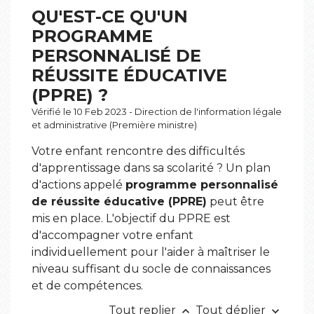
QU'EST-CE QU'UN
PROGRAMME
PERSONNALISÉ DE
RÉUSSITE ÉDUCATIVE
(PPRE) ?
Vérifié le 10 Feb 2023 - Direction de l'information légale
et administrative (Première ministre)
Votre enfant rencontre des difficultés
d'apprentissage dans sa scolarité ? Un plan
d'actions appelé
programme personnalisé
de réussite éducative (PPRE)
peut être
mis en place. L'objectif du PPRE est
d'accompagner votre enfant
individuellement pour l'aider à maîtriser le
niveau suffisant du socle de connaissances
et de compétences.
Tout replier
Tout déplier
keyboard_arrow_up
keyboard_arrow_down