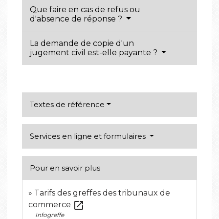
Que faire en cas de refus ou
d'absence de réponse ?
La demande de copie d'un
jugement civil est-elle payante ?
Textes de référence
Services en ligne et formulaires
Pour en savoir plus
Tarifs des greffes des tribunaux de
open_in_new
commerce
Infogreffe