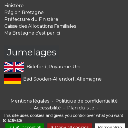
Finistère
Région Bretagne
Préfecture du Finistère
Caisse des Allocations Familiales
Ma Bretagne c'est par ici
Jumelages
Bideford, Royaume-Uni
Bad Sooden-Allendorf, Allemagne
Mentions légales
-
Politique de confidentialité
-
Accessibilité
-
Plan du site
-
Gestion des cookies
This site uses cookies and gives you control over what you want
to activate
OK, accept all
Deny all cookies
Personalize