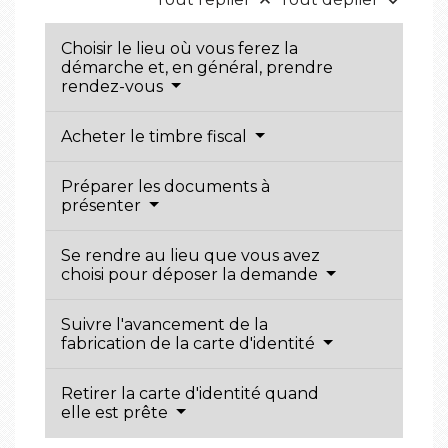
keyboard_arrow_up
keyboard_arrow_down
Choisir le lieu où vous ferez la
démarche et, en général, prendre
rendez-vous
Acheter le timbre fiscal
Préparer les documents à
présenter
Se rendre au lieu que vous avez
choisi pour déposer la demande
Suivre l'avancement de la
fabrication de la carte d'identité
Retirer la carte d'identité quand
elle est prête