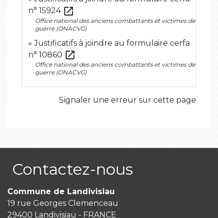
open_in_new
n° 15924
Office national des anciens combattants et victimes de
guerre (ONACVG)
Justificatifs à joindre au formulaire cerfa
open_in_new
n° 10860
Office national des anciens combattants et victimes de
guerre (ONACVG)
Signaler une erreur sur cette page
Contactez-nous
Commune de Landivisiau
19 rue Georges Clemenceau
29400 Landivisiau - FRANCE