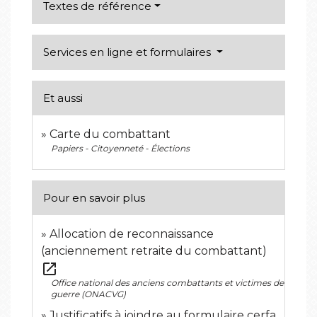
Textes de référence
Services en ligne et formulaires
Et aussi
Carte du combattant
Papiers - Citoyenneté - Élections
Pour en savoir plus
Allocation de reconnaissance
(anciennement retraite du combattant)
open_in_new
Office national des anciens combattants et victimes de
guerre (ONACVG)
Justificatifs à joindre au formulaire cerfa