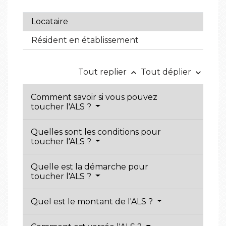
Locataire
Résident en établissement
Tout replier
Tout déplier
keyboard_arrow_up
keyboard_arrow_down
Comment savoir si vous pouvez
toucher l'ALS ?
Quelles sont les conditions pour
toucher l'ALS ?
Quelle est la démarche pour
toucher l'ALS ?
Quel est le montant de l'ALS ?