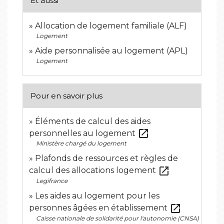
Et aussi
Allocation de logement familiale (ALF)
Logement
Aide personnalisée au logement (APL)
Logement
Pour en savoir plus
Éléments de calcul des aides
open_in_new
personnelles au logement
Ministère chargé du logement
Plafonds de ressources et règles de
open_in_new
calcul des allocations logement
Legifrance
Les aides au logement pour les
open_in_new
personnes âgées en établissement
Caisse nationale de solidarité pour l'autonomie (CNSA)