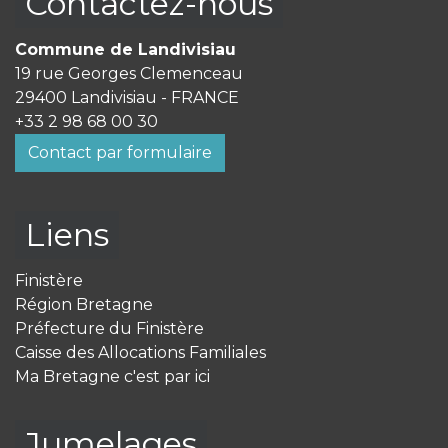
Contactez-nous
Commune de Landivisiau
19 rue Georges Clemenceau
29400 Landivisiau - FRANCE
+33 2 98 68 00 30
Contact par formulaire
Liens
Finistère
Région Bretagne
Préfecture du Finistère
Caisse des Allocations Familiales
Ma Bretagne c'est par ici
Jumelages