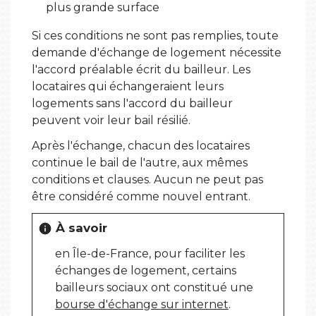
plus grande surface
Si ces conditions ne sont pas remplies, toute
demande d'échange de logement nécessite
l'accord préalable écrit du bailleur. Les
locataires qui échangeraient leurs
logements sans l'accord du bailleur
peuvent voir leur bail résilié.
Après l'échange, chacun des locataires
continue le bail de l'autre, aux mêmes
conditions et clauses. Aucun ne peut pas
être considéré comme nouvel entrant.
À savoir
info
en Île-de-France, pour faciliter les
échanges de logement, certains
bailleurs sociaux ont constitué une
bourse d'échange sur internet
.