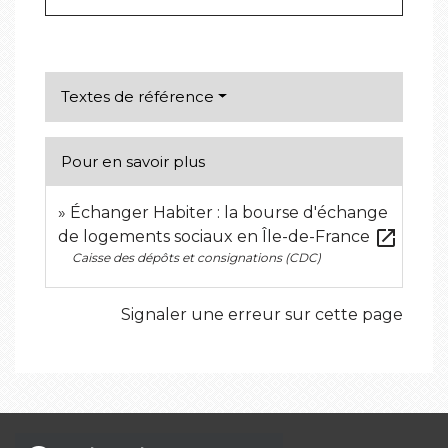
Textes de référence
Pour en savoir plus
Échanger Habiter : la bourse d'échange
open_in_new
de logements sociaux en Île-de-France
Caisse des dépôts et consignations (CDC)
Signaler une erreur sur cette page