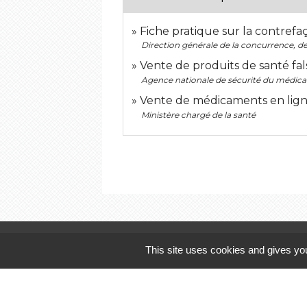
Fiche pratique sur la contref
Direction générale de la concurrence, 
Vente de produits de santé fal
Agence nationale de sécurité du médica
Vente de médicaments en lig
Ministère chargé de la santé
Contactez-nous
This site uses cookies and gives you
Commune de Landivisiau
19 rue Georges Clemenceau