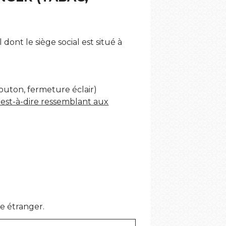
dont le siège social est situé à
bouton, fermeture éclair)
'est-à-dire ressemblant aux
te étranger.