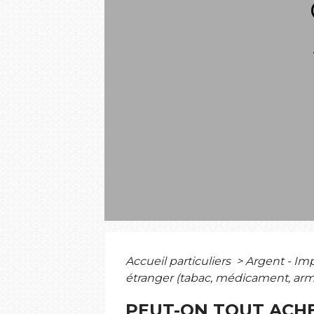
Accueil particuliers
>
Argent - I
étranger (tabac, médicament, arme.
PEUT-ON TOUT ACHE