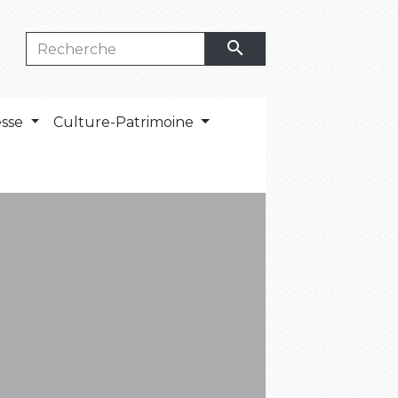
search
esse
Culture-Patrimoine