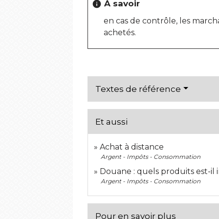
À savoir
info
en cas de contrôle, les march
achetés.
Textes de référence
Et aussi
Achat à distance
Argent - Impôts - Consommation
Douane : quels produits est-il 
Argent - Impôts - Consommation
Pour en savoir plus