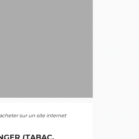
S
acheter sur un site internet
NGER (TABAC,