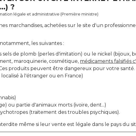
.) ?
ormation légale et administrative (Première ministre)
es marchandises, achetées sur le site d'un professionnel 
 notamment, les suivantes :
ls de plomb (perles d'imitation) ou le nickel (bijoux, 
ment, maroquinerie, cosmétique,
médicaments falsifiés c
 Ces produits peuvent être dangereux pour votre santé.
t localisé à l'étranger ou en France)
nnabis)
e) ou partie d'animaux morts (ivoire, dent...)
ychotropes (traitement des troubles psychiques).
terdite même si leur vente est légale dans le pays du si