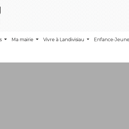
ns
Ma mairie
Vivre à Landivisiau
Enfance-Jeun