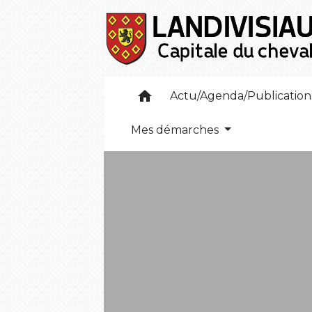
home
Actu/Agenda/Publicatio
Mes démarches