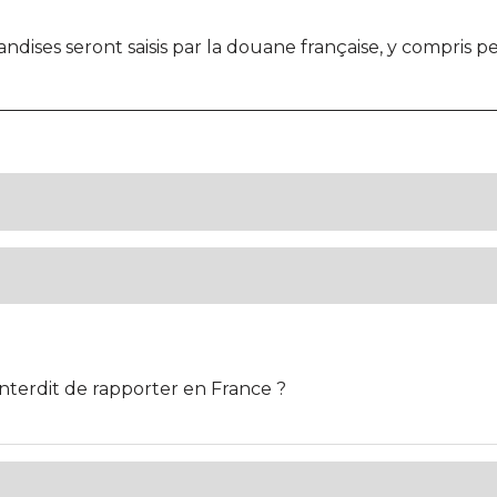
andises seront saisis par la douane française, y compris p
interdit de rapporter en France ?