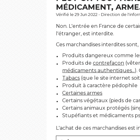
MÉDICAMENT, ARME..
Vérifié le 29 Jun 2022 - Direction de l'inf
Non. L'entrée en France de certain
l'étranger, est interdite.
Ces marchandises interdites sont,
Produits dangereux comme les se
Produits de
contrefaçon
(vête
médicaments authentiques...
).
Tabacs
(que le site internet soi
Produit à caractère pédophile
Certaines armes
Certains végétaux (pieds de ca
Certains animaux protégés (sing
Stupéfiants et médicaments ps
L'achat de ces marchandises est in