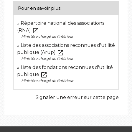
Pour en savoir plus
Répertoire national des associations
open_in_new
(RNA)
Ministère chargé de l'intérieur
Liste des associations reconnues d'utilité
open_in_new
publique (Arup)
Ministère chargé de l'intérieur
Liste des fondations reconnues d'utilité
open_in_new
publique
Ministère chargé de l'intérieur
Signaler une erreur sur cette page