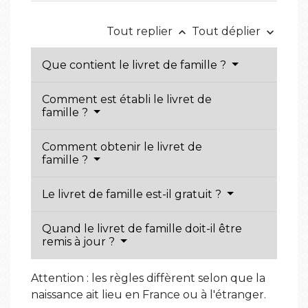
Tout replier
Tout déplier
keyboard_arrow_up
keyboard_arrow_down
Que contient le livret de famille ?
Comment est établi le livret de
famille ?
Comment obtenir le livret de
famille ?
Le livret de famille est-il gratuit ?
Quand le livret de famille doit-il être
remis à jour ?
Attention : les règles diffèrent selon que la
naissance ait lieu en France ou à l'étranger.