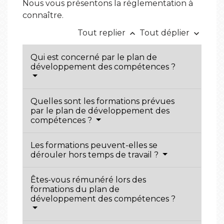
Nous vous présentons la réglementation à
connaître.
Tout replier
Tout déplier
keyboard_arrow_up
keyboard_arrow_down
Qui est concerné par le plan de
développement des compétences ?
Quelles sont les formations prévues
par le plan de développement des
compétences ?
Les formations peuvent-elles se
dérouler hors temps de travail ?
Êtes-vous rémunéré lors des
formations du plan de
développement des compétences ?