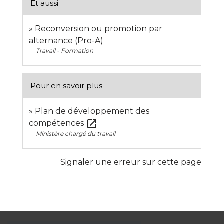
Et aussi
Reconversion ou promotion par
alternance (Pro-A)
Travail - Formation
Pour en savoir plus
Plan de développement des
open_in_new
compétences
Ministère chargé du travail
Signaler une erreur sur cette page