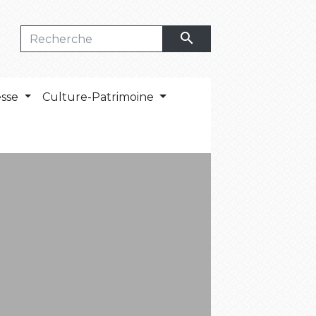
search
esse
Culture-Patrimoine