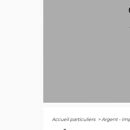
Accueil particuliers
>
Argent - I