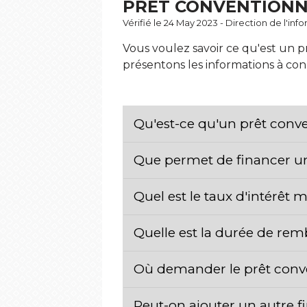
PRÊT CONVENTIONNÉ
Vérifié le 24 May 2023 - Direction de l'inf
Vous voulez savoir ce qu'est un p
présentons les informations à con
Qu'est-ce qu'un prêt conv
Que permet de financer u
Quel est le taux d'intérê
Quelle est la durée de re
Où demander le prêt conv
Peut-on ajouter un autre 