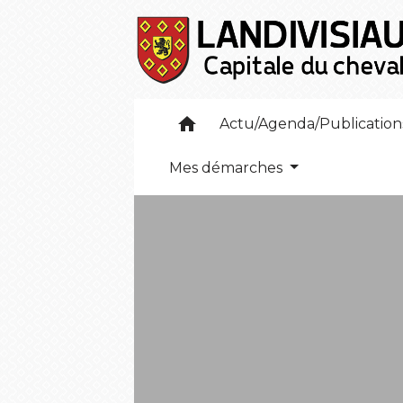
home
Actu/Agenda/Publicatio
Mes démarches