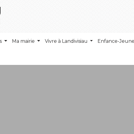
ns
Ma mairie
Vivre à Landivisiau
Enfance-Jeun