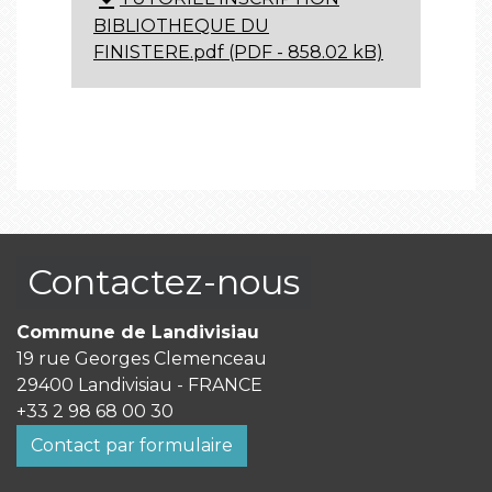
BIBLIOTHEQUE DU
FINISTERE.pdf (PDF - 858.02 kB)
Contactez-nous
Commune de Landivisiau
19 rue Georges Clemenceau
29400 Landivisiau - FRANCE
+33 2 98 68 00 30
Contact par formulaire