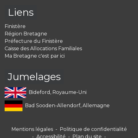
Liens
Finistère
Région Bretagne
Préfecture du Finistère
Caisse des Allocations Familiales
Ma Bretagne c'est par ici
Jumelages
Bideford, Royaume-Uni
Bad Sooden-Allendorf, Allemagne
Mentions légales
-
Politique de confidentialité
-
Accessibilité
-
Plan du site
-