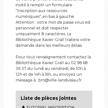
invité à remplir un formulaire
"Inscription aux ressources
numériques", en bas à gauche.
Attention : votre mot de passe vous est
personnel et doit respecter
uniquement 8 caractères. La
Bibliothèque Xavier-Grall traitera votre
demande dans les meilleurs délais.
Pour tout renseignement contactez la
Bibliothèque Xavier Grall au 02 98 68
39 37 du lundi au vendredi, de 10h à
12h et de 14h à 16h, ou envoyez un
message à : bm@ville-landivisiau.fr
Liste de pièces jointes
file_download
TUTORIEL INSCRIPTION