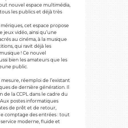
tout nouvel espace multimédia,
 tous les publics et déjà très
umériques, cet espace propose
 jeux vidéo, ainsi qu’une
acrés au cinéma, à la musique
ions, qui ravit déjà les
 musique ! Ce nouvel
ssi bien les amateurs que les
jeune public.
r mesure, réemploi de l’existant
ues de dernière génération. Il
ien de la CCPL dans le cadre du
 Aux postes informatiques
tes de prêt et de retour,
de comptage des entrées : tout
 service moderne, fluide et