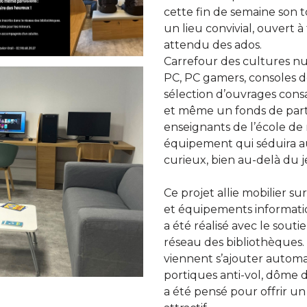
cette fin de semaine son 
un lieu convivial, ouvert à
attendu des ados.
Carrefour des cultures n
PC, PC gamers, consoles de
sélection d’ouvrages cons
et même un fonds de partit
enseignants de l’école de
équipement qui séduira au
curieux, bien au-delà du 
Ce projet allie mobilier su
et équipements informatiq
a été réalisé avec le sout
réseau des bibliothèques.
viennent s’ajouter automa
portiques anti-vol, dôme 
a été pensé pour offrir un