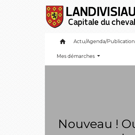
home
Actu/Agenda/Publicatio
Mes démarches
Nouveau ! Ou