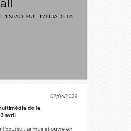
all
L'ESPACE MULTIMÉDIA DE LA
02/04/2026
multimédia de la
3 avril
all poursuit sa mue et ouvre en