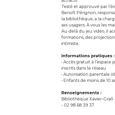
attractif.
Testé et approuvé par l’é
Benoît Pérignon, respons
la bibliothèque, a la charg
ses usagers. À vous les ma
Au-delà du jeu vidéo, il a
formations, des projection
intimiste.
Informations pratiques :
• Accès gratuit à l’espace 
inscrits dans le réseau
• Autorisation parentale o
• Enfants de moins de 10
Renseignements :
Bibliothèque Xavier-Grall
- 02 98 68 39 37