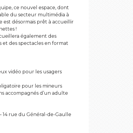
quipe, ce nouvel espace, dont
able du secteur multimédia à
e est désormais prêt à accueillir
nettes !
ccueillera également des
s et des spectacles en format
jeux vidéo pour les usagers
bligatoire pour les mineurs
 ans accompagnés d’un adulte
 – 14 rue du Général-de-Gaulle