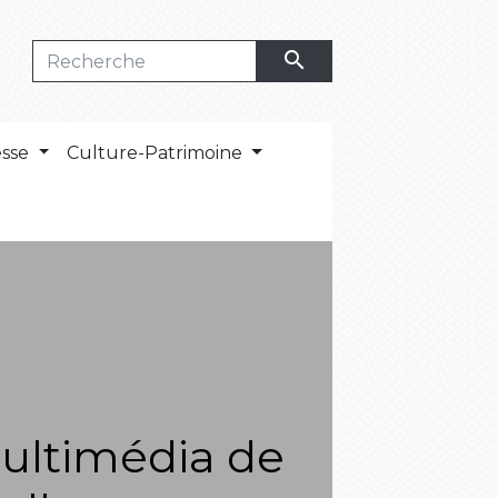
search
esse
Culture-Patrimoine
ultimédia de