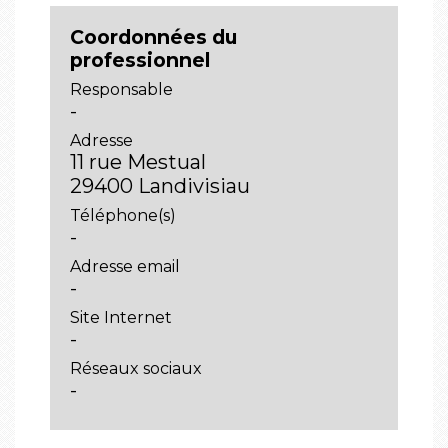
Coordonnées du
professionnel
Responsable
-
Adresse
11 rue Mestual
29400 Landivisiau
Téléphone(s)
-
Adresse email
-
Site Internet
-
Réseaux sociaux
-