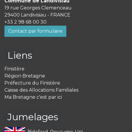
Commune de Landivisiau
19 rue Georges Clemenceau
29400 Landivisiau - FRANCE
+33 2 98 68 00 30
Contact par formulaire
Liens
Finistère
Région Bretagne
Préfecture du Finistère
Caisse des Allocations Familiales
Ma Bretagne c'est par ici
Jumelages
Bideford, Royaume-Uni