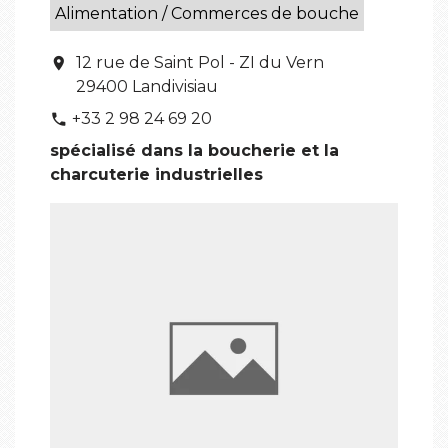
Alimentation / Commerces de bouche
12 rue de Saint Pol - ZI du Vern
location_on
29400 Landivisiau
+33 2 98 24 69 20
phone
spécialisé dans la boucherie et la
charcuterie industrielles