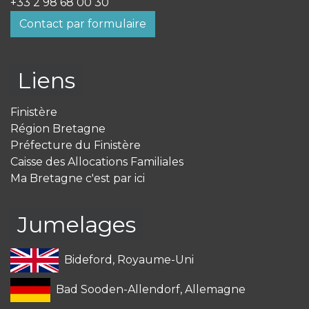
+33 2 98 68 00 30
Contact par formulaire
Liens
Finistère
Région Bretagne
Préfecture du Finistère
Caisse des Allocations Familiales
Ma Bretagne c'est par ici
Jumelages
Bideford, Royaume-Uni
Bad Sooden-Allendorf, Allemagne