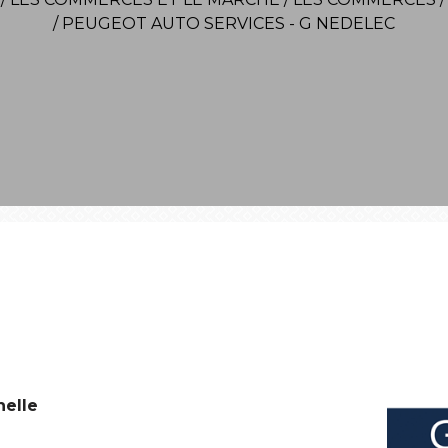
/
PEUGEOT AUTO SERVICES - G NEDELEC
nelle