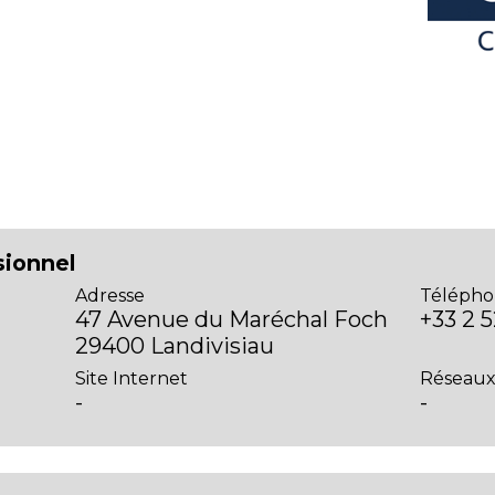
sionnel
Adresse
Télépho
47 Avenue du Maréchal Foch
+33 2 5
29400 Landivisiau
Site Internet
Réseaux
-
-