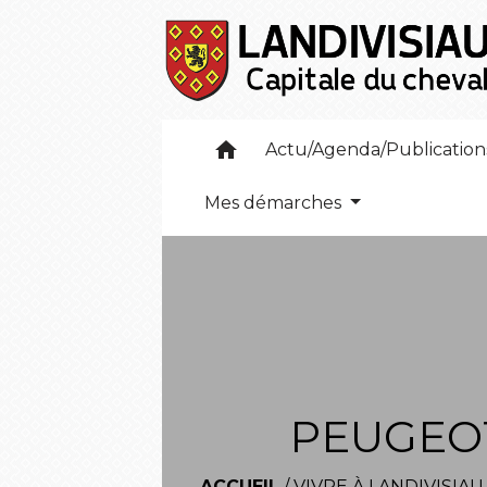
home
Actu/Agenda/Publicatio
Mes démarches
PEUGEOT
ACCUEIL
/
VIVRE À LANDIVISIAU