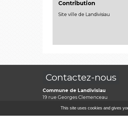
Contribution
Site ville de Landivisiau
Contactez-nous
Commune de Landivisiau
19 rue Georges Clemenceau
29400 Landivisiau - FRANCE
This site uses cookies and gives you
+33 2 98 68 00 30
Contact par formulaire