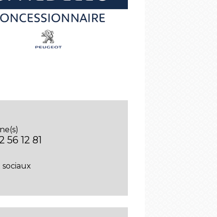
ne(s)
2 56 12 81
 sociaux