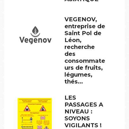
VEGENOV,
entreprise de
Saint Pol de
Léon,
recherche
des
consommate
urs de fruits,
légumes,
thés...
LES
PASSAGES A
NIVEAU :
SOYONS
VIGILANTS !