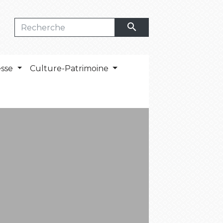
search
esse
Culture-Patrimoine