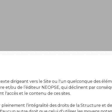
rtexte dirigeant vers le Site ou l'un quelconque des él
ure et/ou de l’éditeur NEOPSE, qui déclinent par conséq
 l'accès et le contenu de ces sites.
pleinement l’intégralité des droits de la Structure et de 
e d'aucun autre droit que celui d'utiliser les moyens no