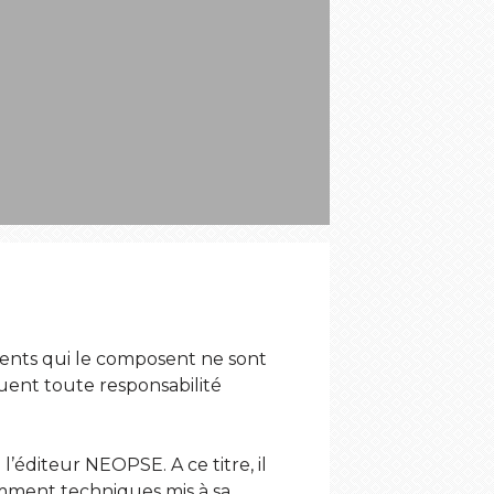
éments qui le composent ne sont
uent toute responsabilité
l’éditeur NEOPSE. A ce titre, il
tamment techniques mis à sa