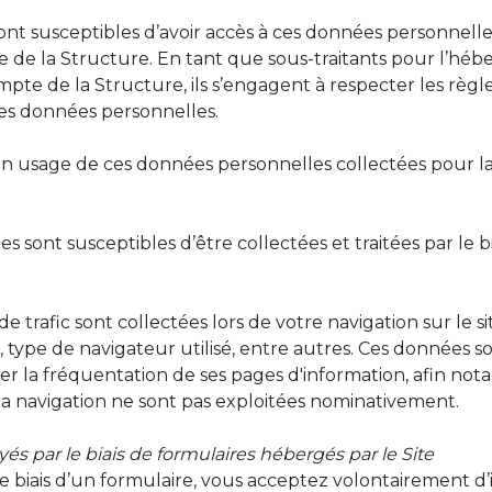
sont susceptibles d’avoir accès à ces données personnelle
ite de la Structure. En tant que sous-traitants pour l’
pte de la Structure, ils s’engagent à respecter les règ
des données personnelles.
un usage de ces données personnelles collectées pour la S
sont susceptibles d’être collectées et traitées par le bia
de trafic sont collectées lors de votre navigation sur le 
ites, type de navigateur utilisé, entre autres. Ces donnée
er la fréquentation de ses pages d'information, afin no
la navigation ne sont pas exploitées nominativement.
 par le biais de formulaires hébergés par le Site
le biais d’un formulaire, vous acceptez volontairement d