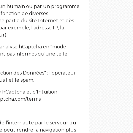
par un humain ou par un programme
fonction de diverses
 partie du site Internet et dès
ar exemple, l'adresse IP, la
ur).
 L'analyse hCaptcha en "mode
sont pas informés qu'une telle
ection des Données" : l'opérateur
sif et le spam.
de hCaptcha et d'Intuition
captcha.com/terms
.
e l’internaute par le serveur du
ite peut rendre la navigation plus