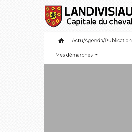
home
Actu/Agenda/Publicatio
Mes démarches