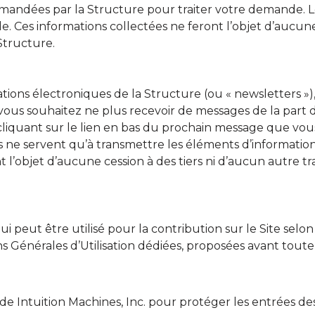
ndées par la Structure pour traiter votre demande. Les 
. Ces informations collectées ne feront l’objet d’aucune
Structure.
mations électroniques de la Structure (ou « newsletters 
 vous souhaitez ne plus recevoir de messages de la part d
cliquant sur le lien en bas du prochain message que vous
ies ne servent qu’à transmettre les éléments d’informatio
 l’objet d’aucune cession à des tiers ni d’aucun autre tr
eut être utilisé pour la contribution sur le Site selon l
ns Générales d’Utilisation dédiées, proposées avant toute 
a de Intuition Machines, Inc. pour protéger les entrées de