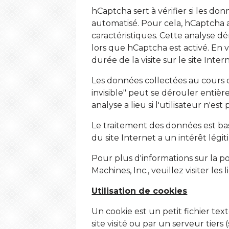
hCaptcha sert à vérifier si les 
automatisé. Pour cela, hCaptcha a
caractéristiques. Cette analyse d
lors que hCaptcha est activé. En v
durée de la visite sur le site Inte
Les données collectées au cours d
invisible" peut se dérouler entièr
analyse a lieu si l'utilisateur n'est 
Le traitement des données est bas
du site Internet a un intérêt légi
Pour plus d'informations sur la pol
Machines, Inc., veuillez visiter les 
Utilisation de cookies
Un cookie est un petit fichier te
site visité ou par un serveur tiers