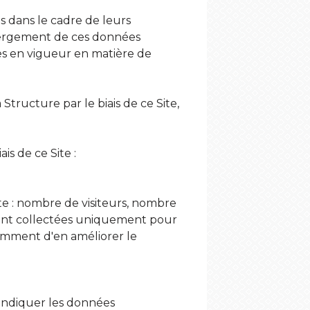
s dans le cadre de leurs
hébergement de ces données
les en vigueur en matière de
tructure par le biais de ce Site,
is de ce Site :
site : nombre de visiteurs, nombre
s sont collectées uniquement pour
tamment d'en améliorer le
’indiquer les données