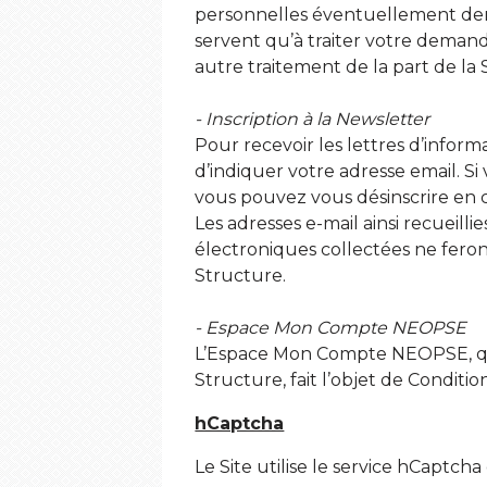
personnelles éventuellement dema
servent qu’à traiter votre demande
autre traitement de la part de la 
- Inscription à la Newsletter
Pour recevoir les lettres d’infor
d’indiquer votre adresse email. Si
vous pouvez vous désinscrire en 
Les adresses e-mail ainsi recueill
électroniques collectées ne feront
Structure.
- Espace Mon Compte NEOPSE
L’Espace Mon Compte NEOPSE, qui p
Structure, fait l’objet de Conditio
hCaptcha
Le Site utilise le service hCaptch