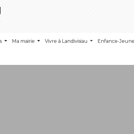
ns
Ma mairie
Vivre à Landivisiau
Enfance-Jeun