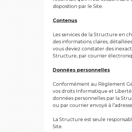
disposition par le Site.
Contenus
Les services de la Structure en c
des informations claires, détaillé
vous deviez constater des inexact
Structure, par courrier électroniq
Données personnelles
Conformément au Règlement Génér
vos droits Informatique et Liberté
données personnelles par la Struc
ou par courrier envoyé à l’adress
La Structure est seule responsabl
Site.