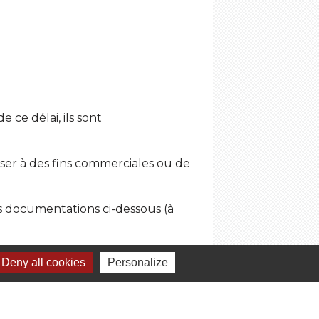
 ce délai, ils sont
iser à des fins commerciales ou de
es documentations ci-dessous (à
Deny all cookies
Personalize
cy
)