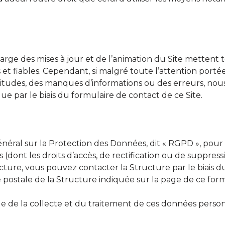
harge des mises à jour et de l’animation du Site mettent
es et fiables. Cependant, si malgré toute l’attention porté
itudes, des manques d’informations ou des erreurs, nous 
ue par le biais du formulaire de contact de ce Site.
al sur la Protection des Données, dit « RGPD », pour 
s (dont les droits d’accès, de rectification ou de suppress
ture, vous pouvez contacter la Structure par le biais d
e postale de la Structure indiquée sur la page de ce form
e de la collecte et du traitement de ces données personn