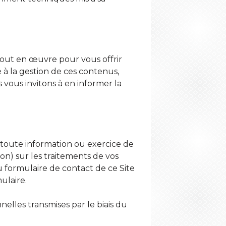
 tout en œuvre pour vous offrir
e à la gestion de ces contenus,
vous invitons à en informer la
toute information ou exercice de
ion) sur les traitements de vos
u formulaire de contact de ce Site
ulaire.
elles transmises par le biais du