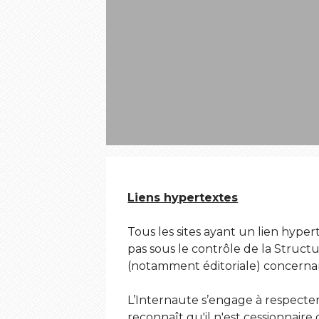
Liens hypertextes
Tous les sites ayant un lien hype
pas sous le contrôle de la Struct
(notamment éditoriale) concernant
L’Internaute s’engage à respecter 
reconnaît qu'il n'est cessionnair