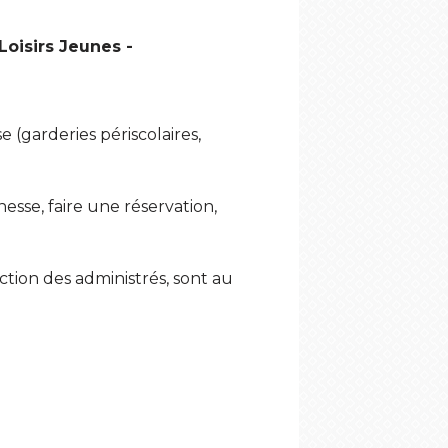
Loisirs Jeunes -
e (garderies périscolaires,
esse, faire une réservation,
action des administrés, sont au