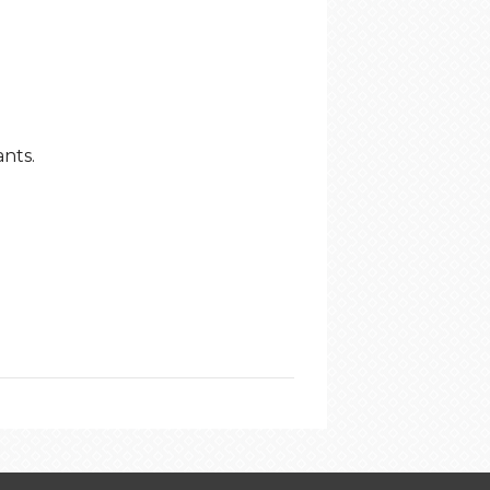
ants.