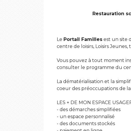
Restauration sc
Le
Portail Familles
est un site 
centre de loisirs, Loisirs Jeunes,
Vous pouvez à tout moment inscri
consulter le programme du centre
La dématérialisation et la simpli
coeur des préoccupations de la 
LES + DE MON ESPACE USAGE
- des démarches simplifiées
- un espace personnalisé
- des documents stockés
- paiement en ligne