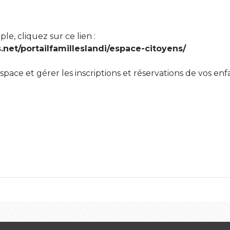
le, cliquez sur ce lien :
net/portailfamilleslandi/espace-citoyens/
space et gérer les inscriptions et réservations de vos enf