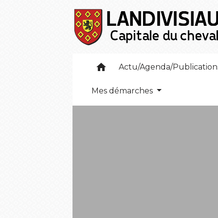
home
Actu/Agenda/Publicatio
Mes démarches