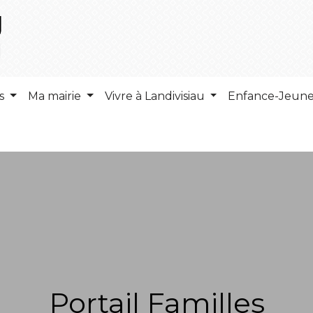
ns
Ma mairie
Vivre à Landivisiau
Enfance-Jeun
Portail Familles