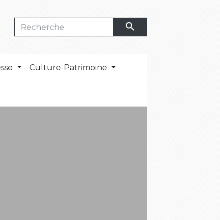
search
esse
Culture-Patrimoine