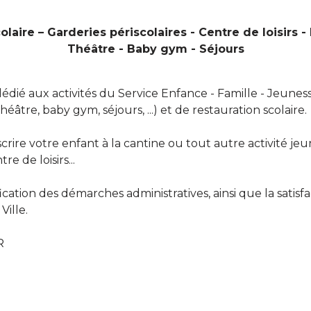
olaire – Garderies périscolaires - Centre de loisirs - 
Théâtre - Baby gym - Séjours
dédié aux activités du Service Enfance - Famille - Jeuness
 théâtre, baby gym, séjours, ...) et de restauration scolaire.
re votre enfant à la cantine ou tout autre activité jeun
 de loisirs...
fication des démarches administratives, ainsi que la satisf
Ville.
R