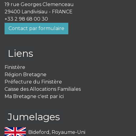
19 rue Georges Clemenceau
29400 Landivisiau - FRANCE
+33 2 98 68 00 30
Contact par formulaire
Liens
Finistère
Région Bretagne
Préfecture du Finistère
Caisse des Allocations Familiales
Ma Bretagne c'est par ici
Jumelages
Bideford, Royaume-Uni