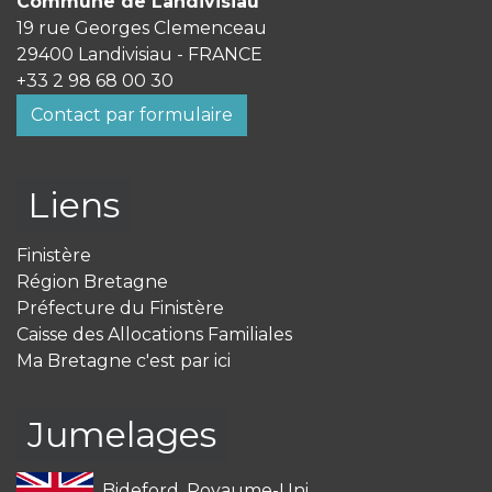
Commune de Landivisiau
19 rue Georges Clemenceau
29400 Landivisiau - FRANCE
+33 2 98 68 00 30
Contact par formulaire
Liens
Finistère
Région Bretagne
Préfecture du Finistère
Caisse des Allocations Familiales
Ma Bretagne c'est par ici
Jumelages
Bideford, Royaume-Uni