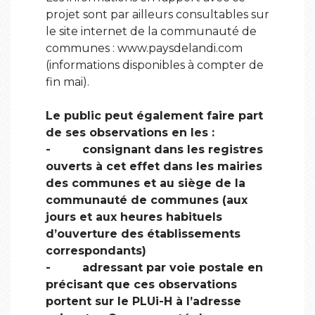
projet sont par ailleurs consultables sur
le site internet de la communauté de
communes : www.paysdelandi.com
(informations disponibles à compter de
fin mai).
Le public peut également faire part
de ses observations en les :
- consignant dans les registres
ouverts à cet effet dans les mairies
des communes et au siège de la
communauté de communes (aux
jours et aux heures habituels
d’ouverture des établissements
correspondants)
- adressant par voie postale en
précisant que ces observations
portent sur le PLUi-H à l’adresse